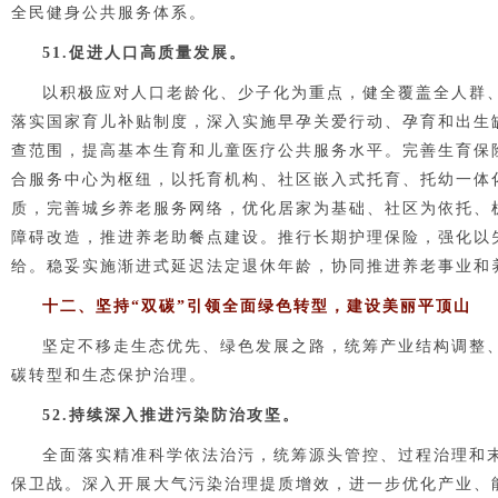
全民健身公共服务体系。
51.促进人口高质量发展。
以积极应对人口老龄化、少子化为重点，健全覆盖全人群
落实国家育儿补贴制度，深入实施早孕关爱行动、孕育和出生
查范围，提高基本生育和儿童医疗公共服务水平。完善生育保
合服务中心为枢纽，以托育机构、社区嵌入式托育、托幼一体
质，完善城乡养老服务网络，优化居家为基础、社区为依托、
障碍改造，推进养老助餐点建设。推行长期护理保险，强化以
给。稳妥实施渐进式延迟法定退休年龄，协同推进养老事业和
十二、坚持“双碳”引领全面绿色转型，建设美丽平顶山
坚定不移走生态优先、绿色发展之路，统筹产业结构调整
碳转型和生态保护治理。
52.持续深入推进污染防治攻坚。
全面落实精准科学依法治污，统筹源头管控、过程治理和
保卫战。深入开展大气污染治理提质增效，进一步优化产业、