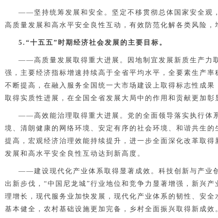
——
坚持统筹发展和安全。
坚定不移贯彻总体国家安全观
高质量发展和高水平安全良性互动，有效防范化解各类风险，
5.“十五五”时期经济社会发展的
主要目标。
——
高质量发展取得重大进展。
因地制宜发展新质生产力
强，主要经济指标增速持续高于全省平均水平，全要素生产率
不断提高，在融入服务全国统一大市场建设上取得标志性成果
取得实质性进展，在全国全省发展大局中的作用和贡献更加彰
——
高效能治理取得重大进展。
党的全面领导落实执行体
境、清朗健康的网络环境、安定有序的社会环境、和谐共生的
提高，宏观经济治理效能持续提升，进一步全面深化改革取得
发展和高水平安全良性互动达到新高度。
——
建设现代化产业体系取得显著成效。
科技创新与产业
出新步伐，“中国尼龙城”行业地位和竞争力显著增强，新兴
理增长，现代服务业加快发展，现代化产业体系的韧性、安全
基本健全，农村基础设施更加完备，乡村全面振兴取得新成效