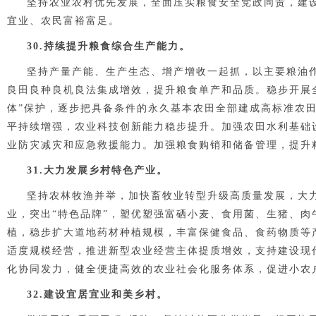
坚持农业农村优先发展，全面压实粮食安全党政同责，建
宜业、农民富裕富足。
30.持续提升粮食综合生产能力。
坚持产量产能、生产生态、增产增收一起抓，以主要粮油
良田良种良机良法集成增效，提升粮食单产和品质。稳步开展
体”保护，逐步把具备条件的永久基本农田全部建成高标准农
平持续增强，农业科技创新能力稳步提升。加强农田水利基础
业防灾减灾和应急救援能力。加强粮食购销和储备管理，提升
31.大力发展乡村特色产业。
坚持农林牧渔并举，加快畜牧业转型升级高质量发展，大
业，突出“特色品牌”，塑优塑强富硒小麦、食用菌、生猪、
植，稳步扩大道地药材种植规模，丰富保健食品、食药物质等
适度规模经营，推进新型农业经营主体提质增效，支持建设现
化协同发力，健全便捷高效的农业社会化服务体系，促进小农
32.建设宜居宜业和美乡村。