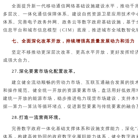
全面提升新一代移动通信网络基础设施建设水平，推动千
多层次、一体化通信保障体系。建设自然资源卫星应用技术中
体系。完善
电子政务外网、政务云等数字政府基础设施，基于
信息平台和城市信息模型（CIM）底座，推进城市全域数智化
七、全面深化改革开放，持续增强高质量发展动力和活力
坚定不移推动更深层次改革、更高水平开放，更好发挥经
成强大合力。
2
7
.深化要素市场化配置改革。
建立健全流动顺畅的劳动力市场、互联互通融合发展的技
和操作规范。健全统一开放的资源要素市场，盘活用好低效用
建统一开放的能源市场，稳步推进电力现货市场建设，支持本
据—算力—算法等循环堵点，促进新型要素与传统要素的融合
2
8
.打造一流营商环境。
完善数字政府一体化基础支撑体系和设施支撑能力，深化“高
体系，构建高效协同的政府数字化履职能力体系，健全数字政