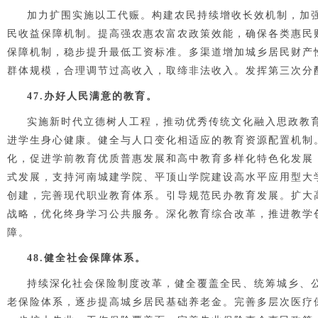
加力扩围实施以工代赈。构建农民持续增收长效机制，加
民收益保障机制。提高强农惠农富农政策效能，确保各类惠民
保障机制，稳步提升最低工资标准。多渠道增加城乡居民财产
群体规模，合理调节过高收入，取缔非法收入。发挥第三次分
47.办好人民满意的教育。
实施新时代立德树人工程，推动优秀传统文化融入思政教育
进学生身心健康。健全与人口变化相适应的教育资源配置机制
化，促进学前教育优质普惠发展和高中教育多样化特色化发展
式发展，支持河南城建学院、平顶山学院建设高水平应用型大
创建，完善现代职业教育体系。引导规范民办教育发展。扩大
战略，优化终身学习公共服务。深化教育综合改革，推进教学
障。
48.健全社会保障体系。
持续深化社会保险制度改革，健全覆盖全民、统筹城乡、
老保险体系，逐步提高城乡居民基础养老金。完善多层次医疗