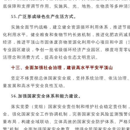
底保障和支撑调节作用。实施风、光、地热、生物质等多种清
55.广泛形成绿色生产生活方式。
实施全面节约战略，建立健全资源循环利用体系，推进节
化利用水平。健全粮食和食物节约长效机制，推进化肥农药减
经济，推进平顶山市固体废弃物资源化利用中心项目和中原（
专业园区建设，争创一批省级循环经济产业园区。梯度培育零
活理念和消费方式，提高全社会生态文明意识。
十三、全面加强社会治理，建设高水平平安平顶山
坚定不移贯彻总体国家安全观，坚持系统治理、依法治理
量发展和高水平安全良性互动。
56.加强国家安全体系和能力建设。
落实党委（党组）国家安全责任制和维护社会稳定责任制
全。强化国家安全工作协调机制，完善国家安全风险监测预警
量布局，构建全域联动、立体高效的国家安全防护体系。严格
警”机制。全面加强国家安全教育，增强全民国家安全意识和