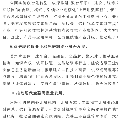
全面实施数智化转型，纵深推进“数智平顶山”建设，统筹
互联网”融合应用模式，引领企业规模化“上云用数赋智”，催
平台及标识解析二级节点，打造全省重要的工业数据中心。开展
域，探索发展数据要素新产品、新服务，强化气象要素对重点
产业，打造省级数据标注基地和省级数据产业集聚区。大力实施
台、企业、产品与应用标杆，全方位赋能产业升级。推动电子
9.促进现代服务业和先进制造业融合发展。
着力育主体、建平台、促融合、塑品牌、聚人才，推动服
检测、知识产权、认可认证、技能培训等行业，建设省级工业
快信息服务创新融合，推动建立共性技术研发、供应链管理等
点建设，培育“两业”融合发展区。围绕制造业绿色低碳转型需
质量认证体系建设，支持企事业单位、科研院所、高等院校参
10.推动现代金融高质量发展。
积极引进境内外金融机构、金融资本，丰富我市金融业态
融体系。强化资源配置，引导金融机构将更多金融资源投向我
融服务，推动金融要素高效供给。完善上市企业培育体系，大