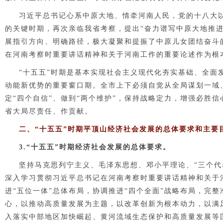
习近平总书记心系中原大地、情牵河南人民，党的十八大以
的关键时期，再次亲临我省考察，提出“奋力谱写中原大地推进
展指引方向、明确路径，极大凝聚和提振了中原儿女团结奋斗
在河南考察时重要讲话精神和关于河南工作的重要论述作为根
“十五五”时期是基本实现社会主义现代化夯实基础、全面
动能新优势的重要窗口期。全市上下必须自觉从全局谋划一域、
定“四个自信”、做到“两个维护”，保持战略定力，增强必胜
省大局尽责任、作贡献。
二、“十五五”时期平顶山经济社会发展的总体要求和主要
3.“十五五”时期经济社会发展的总体要求。
坚持马克思列宁主义、毛泽东思想、邓小平理论、“三个代
深入学习贯彻习近平总书记在河南考察时重要讲话精神和关于
进“五位一体”总体布局，协调推进“四个全面”战略布局，完
心，以推动高质量发展为主题，以改革创新为根本动力，以满
入落实中部地区加快崛起、黄河流域生态保护和高质量发展等