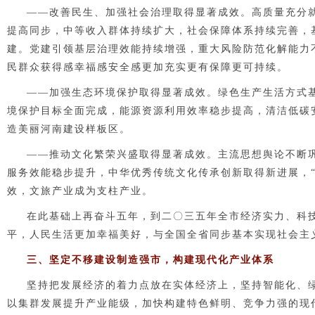
——
改善民生、加强社会治理取得显著成效。
高质量充分
提高同步，中等收入群体持续扩大，社会保障体系持续完善，
建。党建引领基层治理效能持续增强，重大风险防范化解能力
民群众获得感幸福感安全感更加充实更有保障更可持续。
——
加强生态环境保护取得显著成效。
绿色生产生活方式
境保护目标全面完成，能源资源利用效率稳步提高，清洁低碳
造美丽河南建设样板区。
——
推动文化繁荣兴盛取得显著成效。
主流思想舆论不断
服务效能稳步提升，中华优秀传统文化传承创新取得新进展，
效，文旅产业成为支柱产业。
在此基础上再奋斗五年，到二
〇
三五年全市经济实力、科
平，人民生活更加幸福美好，与全国全省同步基本实现社会主
三、坚定不移建设制造强市，构建现代化产业体系
坚持把发展经济的着力点放在实体经济上，坚持智能化、
以集群发展提升产业能级，加快构建特色鲜明、竞争力强的现