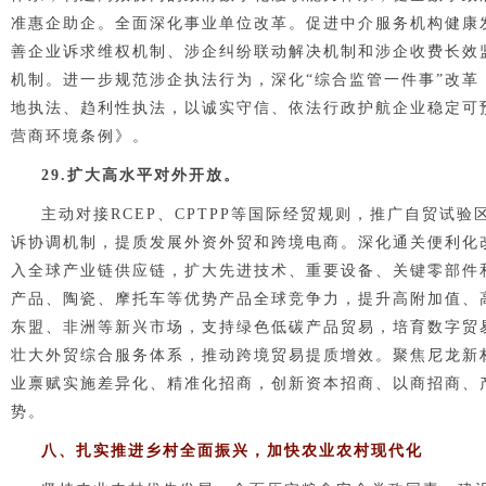
准惠企助企。全面深化事业单位改革。促进中介服务机构健康
善企业诉求维权机制、涉企纠纷联动解决机制和涉企收费长效
机制。进一步规范涉企执法行为，深化“综合监管一件事”改革
地执法、趋利性执法，以诚实守信、依法行政护航企业稳定可
营商环境条例》。
2
9
.扩大高水平对外开放。
主动对接RCEP、CPTPP等国际经贸规则，推广自贸试
诉协调机制
，提质发展外资外贸和跨境电商
。深化通关便利化
入全球产业链供应链，扩大先进技术、重要设备、关键零部件
产品、陶瓷、摩托车等优势产品全球竞争力，提升高附加值、高
东盟、非洲等新兴市场，支持绿色低碳产品贸易，培育数字贸
壮大外贸综合服务体系，推动跨境贸易提质增效。聚焦尼龙新
业禀赋实施差异化、精准化招商，创新资本招商、以商招商、
势。
八、扎实推进乡村全面振兴，加快农业农村现代化