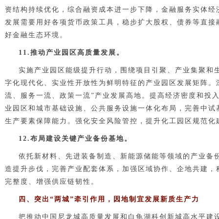
资结构持续优化，综合融资成本进一步下降，金融服务实体经
发展需要用好各项货币政策工具，稳步扩大股权、债券等直接
好金融生态环境。
11.推动产业园区高质量发展。
实施产业园区能级提升行动，围绕项目引聚、产业集聚和
字化现代化、实业性开放性为鲜明特征的产业园区发展矩阵。深
流、服务一流、政策一流”产业发展高地。提高经济密度和投
业园区和城市基础设施、公共服务设施一体化布局，完善中试
生产要素保障能力。强化安全风险管控，提升化工园区规范化
12.布局建设关键产业备份基地。
依托新材料、先进装备制造、新能源储能等领域的产业备
造提升步伐，完善产业配套体系，加强区域协作、企地共建，
完整度、增强供应链韧性。
四、突出“两城”牵引作用，因地制宜发展新质生产力
把推动中国尼龙城高质量发展和白龟湖科创新城高水平建