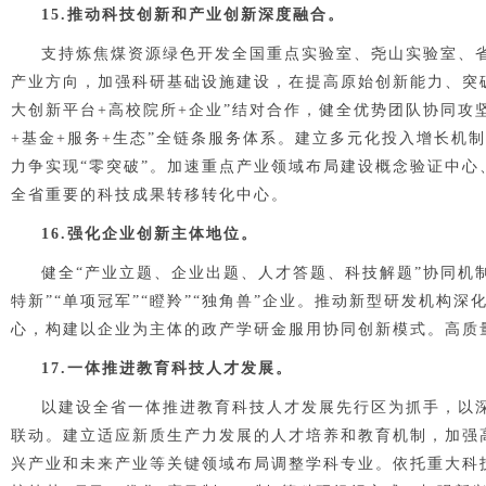
1
5
.推动科技创新和产业创新深度融合。
支持炼焦煤资源绿色开发全国重点实验室、尧山实验室、省
产业方向，加强科研基础设施建设，在提高原始创新能力、突破
大创新平台+高校院所+企业”结对合作，健全优势团队协同攻
+基金+服务+生态”全链条服务体系。建立多元化投入增长机
力争实现“零突破”。加速重点产业领域布局
建设概念验证中心
全省重要的科技成果转移转化中心。
1
6
.强化企业创新主体地位。
健全“产业立题、企业出题、
人才答题、科技解题”协同机
特新”“单项冠军”“瞪羚”“独角兽”企业。推动新型研发机
心，构建以企业为主体的政产学研金服用协同创新模式。高质
1
7
.一体推进教育科技人才发展。
以建设全省一体推进教育科技人才发展先行区为抓手，以
联动。建立适应新质生产力发展的人才培养和教育机制，加强
兴产业和未来产业等关键领域布局调整学科专业。依托重大科