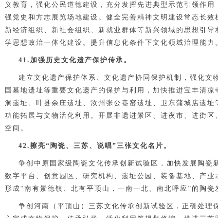
义教育，强化公民道德建设，充分发挥先进典型示范引领作用
强党史和方志展览场地建设。健全完善精神文明建设常态长效
新经济组织、新社会组织、新就业群体等新兴领域的思想引导
学思想政治一体化建设。提升信息化条件下文化领域治理能力
41.加强历史文化遗产保护传承。
建立文化遗产保护体系、文化遗产协同保护机制，强化文
国墓地遗址等重要文化遗产的保护与利用，加快推进宝丰清凉
洞遗址、叶县余庄遗址
、汝州张公巷窑遗址、卫东蒲城店遗址
功能拓展与文物活化利用。开展非遗进景区、进夜市、进街区
空间。
42.擦亮“陶瓷、三苏、说唱”三张文化名片。
争创中原国家级陶瓷文化传承创新试验区，加快发展陶瓷
数字平台、创意园区、研究机构、遗址公园、装备基地、产业
形成“南有景德镇、北有平顶山，一南一北、南北呼应”的陶瓷
争创河南（平顶山）三苏文化传承创新试验区，正确处理