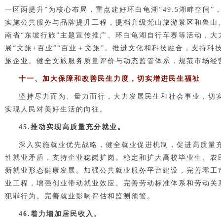
一区两提升”为核心布局，重点建好环白龟湖“49.5湖畔空
实施公共服务与品牌提升工程
，提档升级尧山旅游景区和鲁山
南省
“
东坡行旅
”
主题宣传推广、环白龟湖自行车赛等活动，大
展“文旅+百业”“百业＋文旅”。推进文化和科技融合，支持
旅企业。健全文旅服务质量评价与动态监管体系，规范市场经
十一、加大保障和改善民生力度，切实增进民生福祉
坚持尽力而为、量力而行，大力发展民生和社会事业，切
实现人民对美好生活的向往。
45.推动实现高质量充分就业。
深入实施就业优先战略，健全就业促进机制，促进高质量
性就业矛盾，支持企业稳岗扩岗。稳定和扩大高校毕业生、农
新就业形态健康发展。加强公共就业服务平台建设，完善零工
业工程，增强创业带动就业效应。完善劳动标准体系和劳动关
犯罪行为。完善就业影响评估和监测预警。
46.着力增加居民收入。