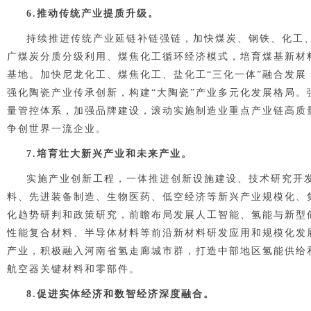
6.推动传统产业提质升级。
持续推进传统产业延链补链强链，加快煤炭、钢铁、化工
广煤炭分质分级利用、煤焦化工循环经济模式，培育煤基新材
基地。加快尼龙化工、煤焦化工、盐化工“三化一体”融合发
强化陶瓷产业传承创新，构建“大陶瓷”产业多元化发展格局
量管控体系，加强品牌建设，滚动实施制造业重点产业链高质
争创世界一流企业。
7.培育壮大新兴产业和未来产业。
实施产业创新工程，一体推进创新设施建设、技术研究开
料、先进装备制造、生物医药、低空经济等新兴产业规模化、
化趋势研判和政策研究，前瞻布局发展人工智能、氢能与新型
性能复合材料、半导体材料等前沿新材料研发应用和规模化发
产业，积极融入河南省氢走廊城市群，打造中部地区氢能供给
航空器关键材料和零部件。
8.促进实体经济和数智经济深度融合。