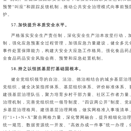
预警“叫应”和跟踪反馈机制，推动公共安全治理模式向事前
护。
57.加快提升本质安全水平。
严格落实安全生产责任制，深化安全生产治本攻坚行动，加
制，强化应急预案全过程管理，加强应急力量建设，健全多元
事件处置保障能力，构建大安全大应急工作格局。强化食品药
全食品药品安全风险会商、预警和应急处置机制。
58.持之以恒抓基层打基础固根本。
健全党组织领导的自治、法治、德治相结合的城乡基层治理
党组织，健全决策指挥体系、基层组织体系、评价标准体系、
建强基层治理队伍，聚力培育乡村干部力量、社区工作者力量
治理机制，完善党组织统一领导制度、“四议两公开”制度、
乡基层治理格局。建强基层治理网格，做实网格准入事项清单
行“1+1+N+X”聚合网格力量，深化警网融合，提升精细
统一规范、数据资源统一开发、“高效办成一件事”统一办理