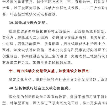
合发展的重要节点。加快市区与各县（市）有机融合、联动发
产业，以开发区为载体，推动产业群链式发展、一二三产业融
县、叶县新型城镇化试点县建设。
39.加快城乡融合发展。
统筹推进新型城镇化和乡村全面振兴，全面提高城乡规划
策体系，破除城乡二元结构，促进城乡在规划布局、要素配置
中心镇，强化功能提升、服务配套，把乡镇建成乡村治理中心
互补。加快城镇基础设施、基本公共服务和要素资源向基层下
创业就业。协同推进县域国土空间治理，完善农村土地流转制
村发展支持力度。加快革命老区振兴发展。
十、着力推动文化繁荣兴盛，加快建设文旅强市
坚定文化自信，坚持中国特色社会主义文化发展道路，系
40.弘扬和践行社会主义核心价值观。
深化党的创新理论学习和宣传教育，坚持不懈用习近平新
型、对策型研究，深入推进平顶山兴文化工程，推出更多具有