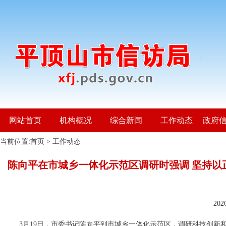
网站首页
机构概况
综合新闻
工作动态
政府
当前位置:
首页
>
工作动态
陈向平在市城乡一体化示范区调研时强调 坚持以
20
3月19日，市委书记陈向平到市城乡一体化示范区，调研科技创