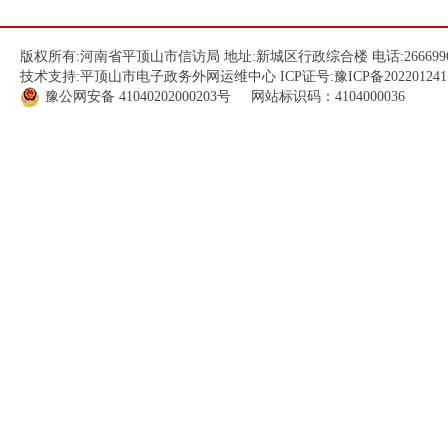
版权所有:河南省平顶山市信访局 地址:新城区行政综合楼 电话:266699
技术支持:平顶山市电子政务外网运维中心 ICP证号:
豫ICP备202201241
豫公网安备
41040202000203
号 网站标识码：4104000036