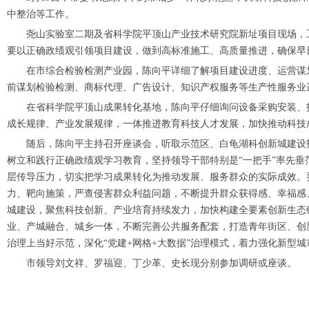
中整治等工作。
尧山实验室二期及省科学院平顶山产业技术研究院新址项目现场，
要以正确政绩观引领项目建设，做到高标准施工、高质量推进，确保早
在市综合检验检测产业园，陈向平详细了解项目建设进度、运营谋
前谋划检验检测、商标代理、广告设计、知识产权服务等生产性服务业
在省科学院平顶山成果转化基地，陈向平仔细询问设备采购安装、
成长规律、产业发展规律，一体推进教育科技人才发展，加快推动科技
随后，陈向平主持召开座谈会，听取示范区、白龟湖科创新城建设
树立和践行正确政绩观学习教育，坚持领导干部特别是“一把手”率先
层传导压力，切实把学习成果转化为推动发展、服务群众的实际成效。
力、靶向施策，严查侵害群众利益问题，不断提升群众获得感、幸福感
城建设，聚焦科技创新、产业培育持续发力，加快构建全要素创新生态
业、产城融合、城乡一体，不断完善公共服务配套，打造青年街区、创
治理上当好示范，深化“党建+网格+大数据”治理模式，着力强化新型
市领导刘文祥、罗福迎、丁少革、史长现分别参加调研或座谈。