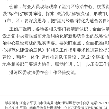
会前，与会人员现场观摩了湛河区综治中心、姚孟
强“标准化”解纷阵地、探索“法治化”解纷流程、形成
（市、区）要深度思考，把“湛河经验”转化为适合各自
王如厂强调，各地各相关部门要清醒认识，全面认
设是党中央着眼当前矛盾纠纷化解新形势作出的战略性
治中心建设短板的现实需要。要紧盯重点，全面把准综
心规范化建设的意见》和相关工作指引要求推进建设提升
建设，围绕“一体化”运作推进队伍建设，形成“全链条
地各相关部门要通力协作、联动推进，进一步压实工作
湛河区委政法委在会上作经验交流。
版权所有:河南省平顶山市信访局 地址:新城区行政综合楼 电话:266699
技术支持:平顶山市电子政务外网运维中心 ICP证号:
豫ICP备202201241