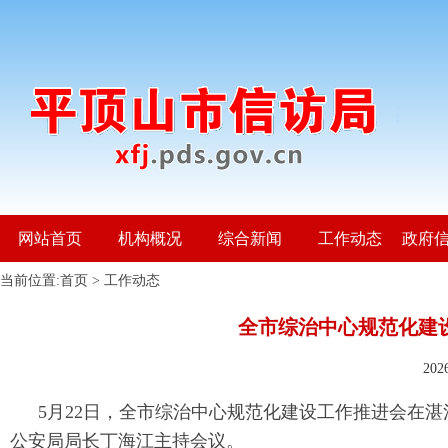
网站首页
机构概况
综合新闻
工作动态
政府
当前位置:
首页
>
工作动态
全市综治中心规范化建
20
5月22日，全市综治中心规范化建设工作推进会在
公安局局长丁海江主持会议。