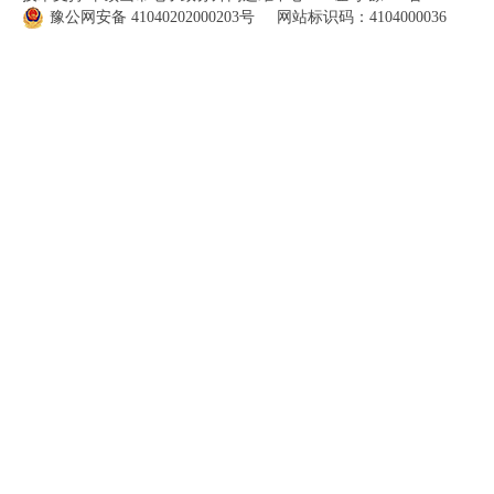
豫公网安备
41040202000203
号 网站标识码：4104000036