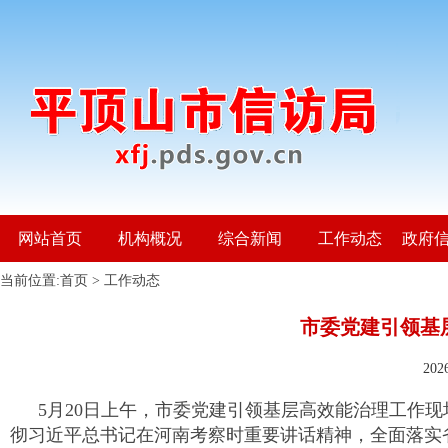
网站首页
机构概况
综合新闻
工作动态
政府
当前位置:
首页
>
工作动态
市委党建引领基
20
5月20日上午，市委党建引领基层高效能治理工作
彻习近平总书记在河南考察时重要讲话精神，全面落实