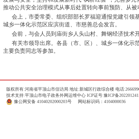
推动公共安全治理模式从事后处置转向事前预防、从被
会上，市委常委、组织部部长罗福迎通报党建引领基
城乡一体化示范区应滨街道、市慈善总会发言。
会前，与会人员到庙街乡人头山村、舞钢经济技术
有关市领导出席。各县（市、区）、城乡一体化示
主要负责同志等参加。
版权所有:河南省平顶山市信访局 地址:新城区行政综合楼 电话:266699
技术支持:平顶山市电子政务外网运维中心 ICP证号:
豫ICP备202201241
豫公网安备
41040202000203
号 网站标识码：4104000036