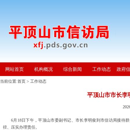
网站首页
机构概况
综合新闻
工作动态
政府
当前位置:
首页
>
工作动态
平顶山市市长李
20
6月18日下午，平顶山市委副书记、市长李明俊到市信访局接待
径、压实办理责任。