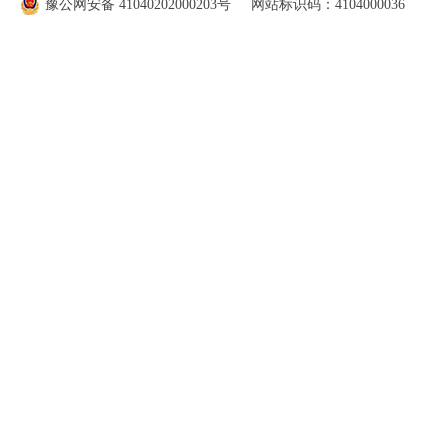
豫公网安备
41040202000203
号 网站标识码：4104000036