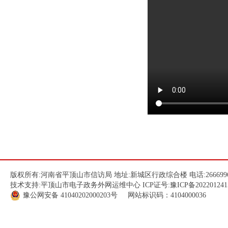
版权所有:河南省平顶山市信访局 地址:新城区行政综合楼 电话:266699
技术支持:平顶山市电子政务外网运维中心 ICP证号:
豫ICP备202201241
豫公网安备
41040202000203
号 网站标识码：4104000036