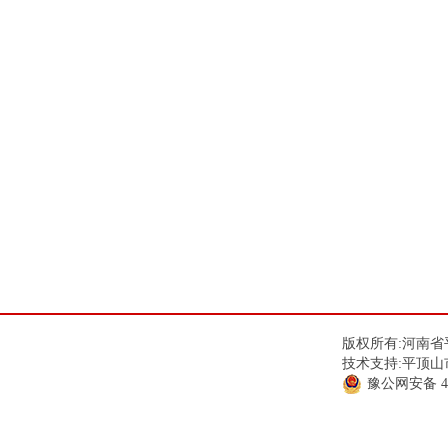
版权所有:河南省平
技术支持:平顶山
豫公网安备
4