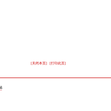
[关闭本页]
[打印此页]