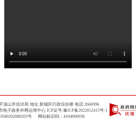
顶山市信访局 地址:新城区行政综合楼 电话:2666996
市电子政务外网运维中心 ICP证号:
豫ICP备2022012415号-1
1040202000203
号 网站标识码：4104000036