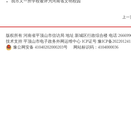
我市又一所学校被评为河南省文明校园
上一
版权所有:河南省平顶山市信访局 地址:新城区行政综合楼 电话:266699
技术支持:平顶山市电子政务外网运维中心 ICP证号:
豫ICP备202201241
豫公网安备
41040202000203
号 网站标识码：4104000036