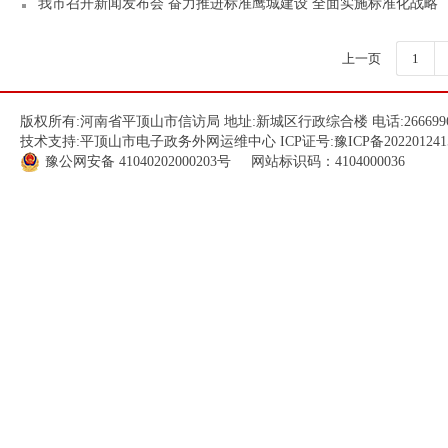
我市召开新闻发布会 奋力推进标准鹰城建设 全面实施标准化战略
上一页
1
版权所有:河南省平顶山市信访局 地址:新城区行政综合楼 电话:266699
技术支持:平顶山市电子政务外网运维中心 ICP证号:
豫ICP备202201241
豫公网安备
41040202000203
号 网站标识码：4104000036